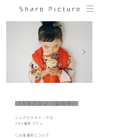
753プラン（女の子）
シェアピクチャーでの
753撮影プラン
〇出張撮影について